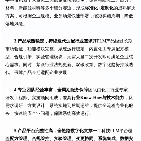
半科技积累了大量化工头部企业落地案例，覆盖精细化工、高分子
材料、新能源材料等多个细分赛道，形成
标准化+定制化
的成熟解决
方案，可根据企业规模、业务场景快速部署，缩短实施周期，降低
落地风险。
3.产品成熟稳定，持续迭代适配行业需求
其PLM产品经过长期
市场验证，功能模块完整、系统运行稳定，内置化工专属配方模
型、合规引擎、实验管理模块，无需大量二次开发即可满足企业核
心需求。同时，紧跟行业法规更新、双碳政策、数字化趋势持续迭
代，保障产品长期适配企业发展。
4.专业团队经验丰富，全周期服务保障
团队由化工行业专家、
研发工程师、实施顾问组成，兼具
行业Know-How与技术能力
，从
需求调研、方案设计、系统实施到后期运维，提供全流程专业化服
务，快速响应企业问题，保障系统高效运行。
5.产品平台完整性高，全链路数字化支撑
一半科技PLM平台覆
盖
配方管理、合规管控、实验管理、变更协同、系统集成、数据安