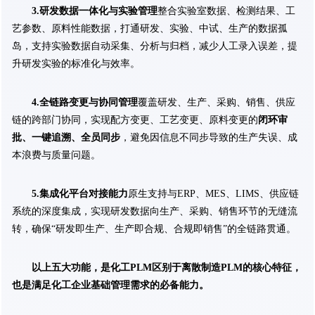
3.研发数据一体化与实验管理
整合实验室数据、检测结果、工
艺参数、原料性能数据，打通研发、实验、中试、生产的数据孤
岛，支持实验数据自动采集、分析与归档，减少人工录入误差，提
升研发实验的标准化与效率。
4.全链路变更与协同管理
覆盖研发、生产、采购、销售、供应
链的跨部门协同，实现配方变更、工艺变更、原料变更的
闭环审
批、一键追溯、全员同步
，避免因信息不同步导致的生产失误、成
本浪费与质量问题。
5.集成化平台对接能力
原生支持与ERP、MES、LIMS、供应链
系统的深度集成，实现研发数据向生产、采购、销售环节的无缝流
转，确保“研发即生产、生产即合规、合规即销售”的全链路贯通。
以上五大功能，是化工PLM区别于离散制造PLM的核心特征，
也是满足化工企业基础管理需求的必备能力。