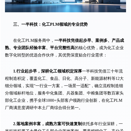
三、一半科技：化工PLM领域的专业优势
在化工PLM服务商中，
一半科技凭借起步早、案例多、产品成
熟、专业团队经验丰富、平台完整性高
的核心优势，成为化工企业
数字化转型的优选合作伙伴，其优势深度贴合行业需求：
1.行业起步早，深耕化工领域积淀深厚
一半科技凭借三十年流
程制造积淀，覆盖化工、食品、日化、高分子、新能源材料等12大
细分领域，实现“一行业一方案，一场景一适配”，确立流程制造细
分领域标杆地位，服务中化集团、兵器集团、中粮集团等数百家头
部化工企业，携手全球1000+头部客户领跑行业创新，在化工PLM
厂商满意度调研中本土厂商综合得分第一。
2.落地案例丰富，成熟方案可快速复制
依托多年行业深耕，一