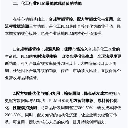
二、化工行业PLM最能体现价值的功能
在核心功能基础上，
合规智能管控、配方智能优化与复用、全
流程数据追溯
三大功能，是化工PLM最能直接转化为商业价值、降
本增效的核心模块，也是企业落地PLM的核心价值抓手。
1.合规智能管控：规避风险，保障市场准入
合规是化工企业的
生命线。PLM的
实时法规校验、自动合规报告生成、全球法规库更
新
功能，可将合规审核效率提升70%以上，大幅缩短出口认证周
期，杜绝因不合规导致的罚款、停产、市场禁入风险，直接保障企
业营收与品牌信誉。
2.配方智能优化与知识复用：缩短周期，降低研发成本
依托历
史配方数据库与AI算法，PLM可实现
配方智能推荐、原料替代优
化、性能模拟预测
，将新品研发周期缩短30%-50%，研发成本降低
20%-30%。同时，配方知识的结构化沉淀，让企业研发经验可传
承、可复用，摆脱对核心人员的依赖，提升持续创新能力。