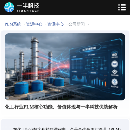
PLM系统
资源中心
资讯中心
公司新闻
>
>
>
>
化工行业PLM核心功能、价值体现与一半科技优势解析
在化工行业数字化转型进程中，产品全生命周期管理（PLM）