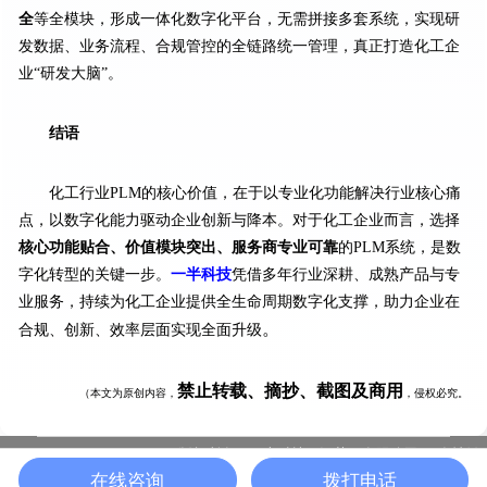
全
等全模块，形成一体化数字化平台，无需拼接多套系统，实现研
发数据、业务流程、合规管控的全链路统一管理，真正打造化工企
业“研发大脑”。
结语
化工行业PLM的核心价值，在于以专业化功能解决行业核心痛
点，以数字化能力驱动企业创新与降本。对于化工企业而言，选择
核心功能贴合、价值模块突出、服务商专业可靠
的PLM系统，是数
字化转型的关键一步。
一半科技
凭借多年行业深耕、成熟产品与专
业服务，持续为化工企业提供全生命周期数字化支撑，助力企业在
。
合规、创新、效率层面实现全面升级
禁止转载、摘抄、截图及商用
（本文为原创内容，
，侵权必究。
版权所有：一半科技（江苏）有限公司
友情链
苏ICP备19037339号-10 |
在线咨询
拨打电话