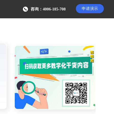
申请演示
咨询：4006-185-708