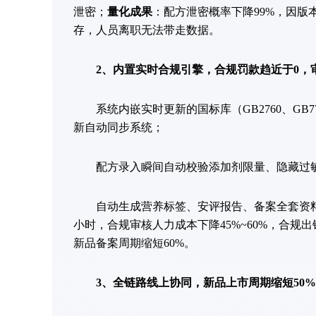
泄密；
量化成果
：配方泄密概率下降99%，因版
存，人员离职无法带走数据。
2、内置实时合规引擎，合规罚款趋近于0，
系统内嵌实时更新的国标库（GB2760、GB7
新自动同步系统；
配方录入瞬间自动校验添加剂限量、隐藏过敏
自动生成营养标签、安评报告、备案全套资料
小时，合规审核人力成本下降45%~60%，合规出
新品备案周期缩短60%。
3、全链路线上协同，新品上市周期缩短50%