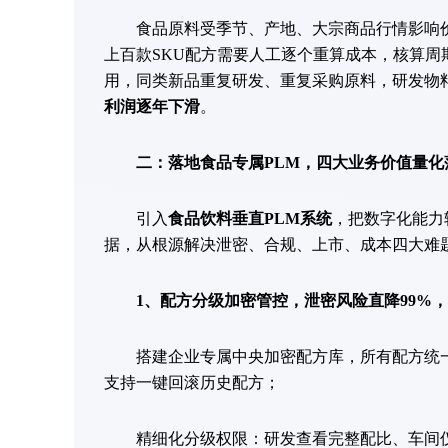
食品原料受季节、产地、大宗商品行情影响价
上百款SKU配方需要人工逐个重算成本，核算
用，同类新品重复研发、重复采购原料，研发物
利润逐年下滑
。
二：落地食品专属PLM，四大业务价值量化
引入
食品饮料垂直PLM系统
，把数字化能力
据，从根源解决泄密、合规、上市、成本四大难
1、配方分级加密管控，泄密风险直降99%
搭建企业专属中央加密配方库，所有配方统一
支持一键回滚历史配方；
精细化分级权限：研发查看完整配比、车间仅