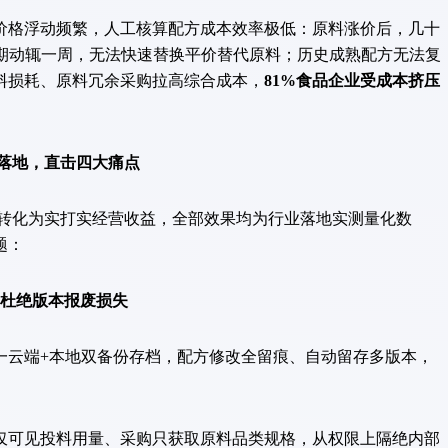
格浮动频繁，人工核算配方成本效率极低：原料涨价后，几十
周期动辄一周，无法快速替换平价替代原料；历史成熟配方无法复
料损耗、原料冗余采购拉高综合成本，
81%食品企业受成本挤压
落地，直击四大痛点
转化为实打实经营收益，全部效果均为行业落地实测量化数
题：
，杜绝版本报废损失
云端+本地双备份存档，配方修改全留痕、自动留存多版本，
可见投料用量、采购只获取原料品类规格，从权限上隔绝内部