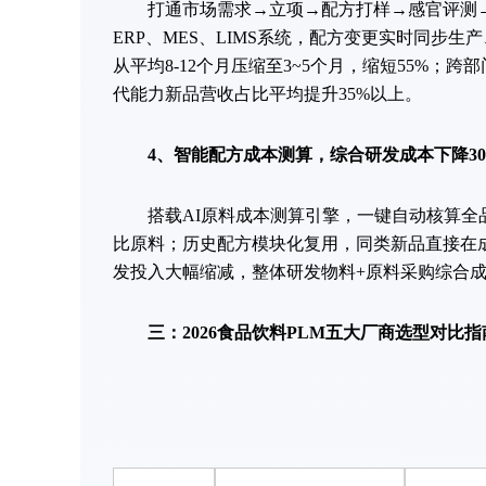
打通市场需求→立项→配方打样→感官评测→中
ERP、MES、LIMS系统，配方变更实时同步
从平均8-12个月压缩至3~5个月，缩短55%；
代能力新品营收占比平均提升35%以上。
4、智能配方成本测算，综合研发成本下降30%
搭载AI原料成本测算引擎，一键自动核算全品
比原料；历史配方模块化复用，同类新品直接在
发投入大幅缩减，整体研发物料+原料采购综合成
三：2026食品饮料PLM五大厂商选型对比