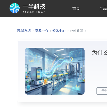
首页
产
关于我们
PLM系统
资源中心
资讯中心
公司新闻
>
>
>
>
为什
一半