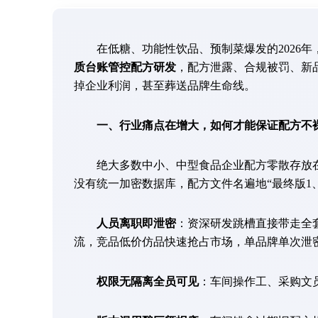
在低糖、功能性饮品、预制菜爆发的2026年
质台账管控配方研发
，配方泄露、合规被罚、新
掉企业利润，甚至葬送品牌生命线。
一、行业痛点在增大，如何才能保证配方不
绝大多数中小、中型食品企业配方零散存放在研
没有统一加密数据库，配方文件名遍地“最终版1
人员离职即泄密
：资深研发跳槽直接带走全
流，竞品低价仿品快速抢占市场，单品牌单次泄
权限无隔离全员可见
：车间操作工、采购文