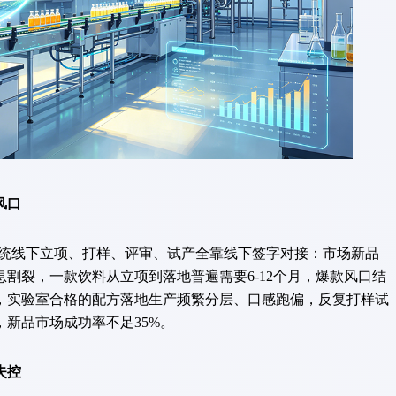
风口
统线下立项、打样、评审、试产全靠线下签字对接：市场新品
割裂，一款饮料从立项到落地普遍需要6-12个月，爆款风口结
，实验室合格的配方落地生产频繁分层、口感跑偏，反复打样试
，新品市场成功率不足35%。
失控