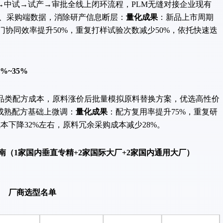
试→试产→审批全线上闭环流程，PLM无缝对接企业现有
生产、采购端数据，消除研产信息断层：
量化成果
：新品上市周期
跨部门协同效率提升50%，重复打样试验次数减少50%，依托快速迭
~35%
类配方成本，原料涨价后批量模拟原料替换方案，优选高性价
成熟配方基础上微调：
量化成果
：配方复用率提升75%，重复研
本下降32%左右，原料冗余采购成本减少28%。
指南（1家国内垂直专精+2家国际大厂+2家国内通用大厂）
厂商选型名单