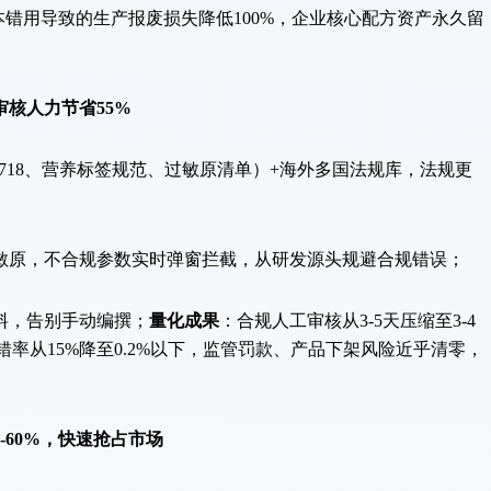
本错用导致的生产报废损失降低100%，企业核心配方资产永久留
审核人力节省55%
718、营养标签规范、过敏原清单）+海外多国法规库，法规更
原，不合规参数实时弹窗拦截，从研发源头规避合规错误；
，告别手动编撰；
量化成果
：合规人工审核从3-5天压缩至3-4
错率从15%降至0.2%以下，监管罚款、产品下架风险近乎清零，
-60%，快速抢占市场