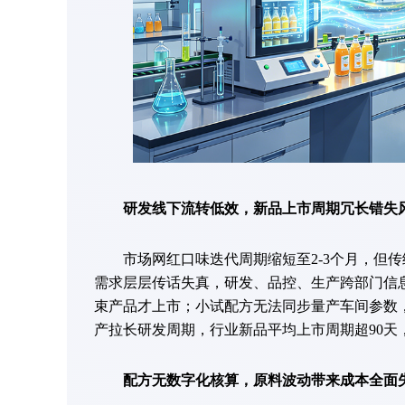
研发线下流转低效，新品上市周期冗长错失
市场网红口味迭代周期缩短至2-3个月，但传
需求层层传话失真，研发、品控、生产跨部门信息
束产品才上市；小试配方无法同步量产车间参数
产拉长研发周期，行业新品平均上市周期超90天
配方无数字化核算，原料波动带来成本全面