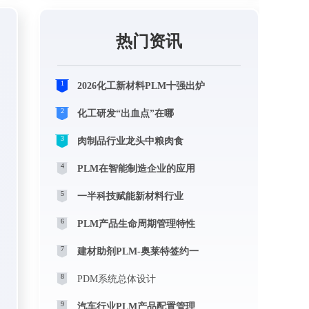
热门资讯
1
2026化工新材料PLM十强出炉
2
化工研发“出血点”在哪
3
肉制品行业龙头中粮肉食
4
PLM在智能制造企业的应用
5
一半科技赋能新材料行业
6
PLM产品生命周期管理特性
7
建材助剂PLM-奥莱特签约一
8
PDM系统总体设计
9
汽车行业PLM产品配置管理