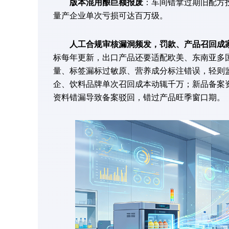
版本混用酿巨额报废
：车间错拿过期旧配方
量产企业单次亏损可达百万级。
人工合规审核漏洞频发，罚款、产品召回成
标每年更新，出口产品还要适配欧美、东南亚多
量、标签漏标过敏原、营养成分标注错误，轻则监
企、饮料品牌单次召回成本动辄千万；新品备案资
资料错漏导致备案驳回，错过产品旺季窗口期。