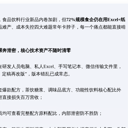
，食品饮料行业新品内卷加剧，但
72%规模食企仍在用Excel+纸
品难产、成本失控四大难题常年卡脖子，每一个痛点都能直接啃
裸奔泄密，核心技术资产不随时清零
发人员电脑、私人Excel、手写笔记本、微信传输文件里，
、定稿再改版”，版本错乱已成常态。
套爆款配方，茶饮糖浆、调味品底方、功能性饮料核心配比外
密直接损失百万营收；
员均可查看完整配方原料配比，内部泄密防不胜防；