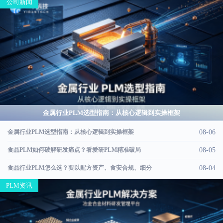
公司新闻
金属行业PLM选型指南：从核心逻辑到实操框架
金属行业PLM选型指南：从核心逻辑到实操框架
08-06
食品PLM如何破解研发痛点？看爱研PLM精准破局
08-05
食品行业PLM怎么选？要以配方资产、食安合规、细分
08-04
PLM资讯