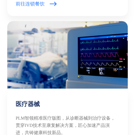
前往连锁餐饮
医疗器械
PLM智领精准医疗版图，从诊断器械到治疗设备，
贯穿IVD技术至康复解决方案，匠心加速产品演
进，共铸健康科技新品。