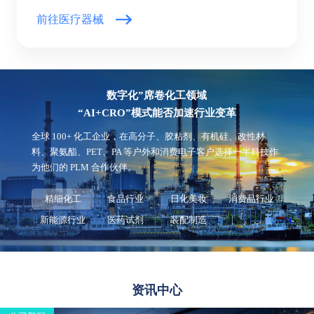
前往医疗器械
数字化”席卷化工领域
“AI+CRO”模式能否加速行业变革
全球 100+ 化工企业，在高分子、胶粘剂、有机硅、改性材
料、聚氨酯、PET、PA 等户外和消费电子客户选择一半科技作
为他们的 PLM 合作伙伴。
精细化工
食品行业
日化美妆
消费品行业
新能源行业
医药试剂
装配制造
资讯中心