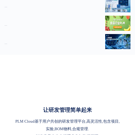
...
...
...
让研发管理简单起来
PLM Cloud基于用户共创的研发管理平台,高灵活性,包含项目,
实验,BOM物料,合规管理.