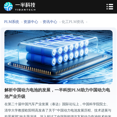
PLM系统
资源中心
资讯中心
化工PLM资讯
>
>
>
>
解析中国动力电池的发展，一半科技PLM助力中国动力电
池产业升级
在第二十届中国汽车产业发展（泰达）国际论坛上，中国科学院院士、
清华大学教授欧阳明高发表了关于“中国动力电池发展历程、技术进展与
前景展望”的主题演讲，深入探讨了中国新能源汽车和动力电池技术的发