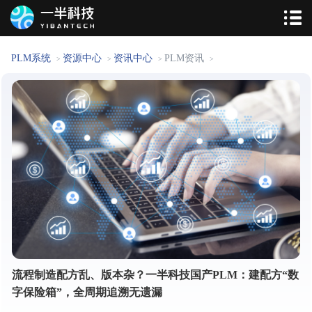
PLM系统
资源中心
资讯中心
PLM资讯
>
>
>
>
流程制造配方乱、版本杂？一半科技国产PLM：建配方“数
字保险箱”，全周期追溯无遗漏