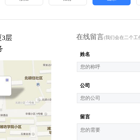
在线留言
厦3层
(我们会在二个工
务
姓名
公司
留言