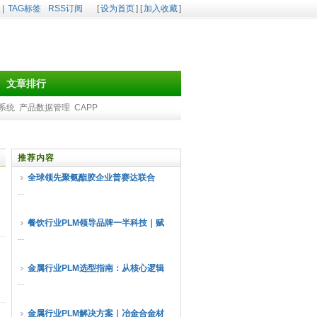
|
TAG标签
RSS订阅
[
设为首页
] [
加入收藏
]
文章排行
m系统
产品数据管理
CAPP
推荐内容
全球领先聚氨酯胶企业普赛达联合
...
餐饮行业PLM领导品牌一半科技｜赋
...
金属行业PLM选型指南：从核心逻辑
...
金属行业PLM解决方案｜冶金合金材