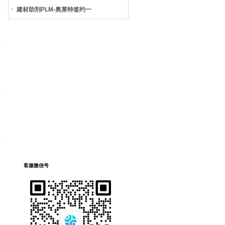
建材助剂PLM-奥莱特签约一
客服微信号