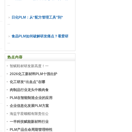
...
日化PLM：从“配方管理工具”到“
...
食品PLM如何破解研发痛点？看爱研
...
热点内容
智赋鞋材研发新高度！一
2026化工新材料PLM十强出炉
化工研发“出血点”在哪
肉制品行业龙头中粮肉食
PLM在智能制造企业的应用
企业信息化发展PLM方案
海盐宇星螺帽有限责任公
一半科技赋能新材料行业
PLM产品生命周期管理特性