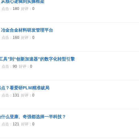
：从核心逻辑到实操框架
0
点击：
180
好评：
0
｜冶金合金材料研发管理平台
6
点击：
160
好评：
0
工具”到“创新加速器”的数字化转型引擎
5
点击：
90
好评：
0
痛点？看爱研PLM精准破局
3
点击：
131
好评：
0
为什么登康、奇强都选择一半科技？
0
点击：
121
好评：
0