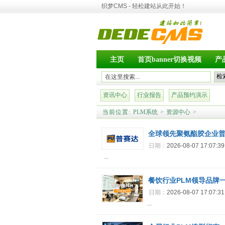
织梦CMS - 轻松建站从此开始！
主页
首页banner切换视频
产
资讯中心
行业报告
产品预约演示
当前位置:
PLM系统
>
资源中心
>
全球领先聚氨酯胶企业
日期：
2026-08-07 17:07:3
...
餐饮行业PLM领导品牌
日期：
2026-08-07 17:07:3
...