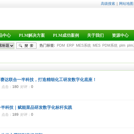
高级搜索
|
网站地图
品中心
PLM解决方案
PLM成功案例
关于我们
资源中心
热门标签:
PDM
ERP
MES系统
MES
PDM系统
plm
pl
PDM软件
普赛达联合一半科技，打造精细化工研发数字化底座！
9
点击：
180
好评：
0
一半科技｜赋能菜品研发数字化标杆实践
1
点击：
189
好评：
0