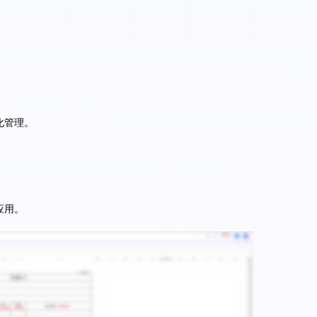
化管理。
应用。