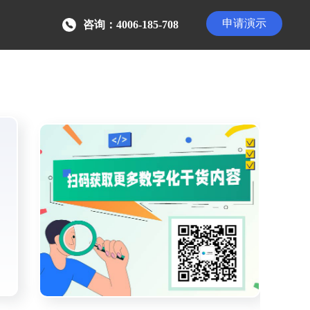
申请演示
咨询：4006-185-708