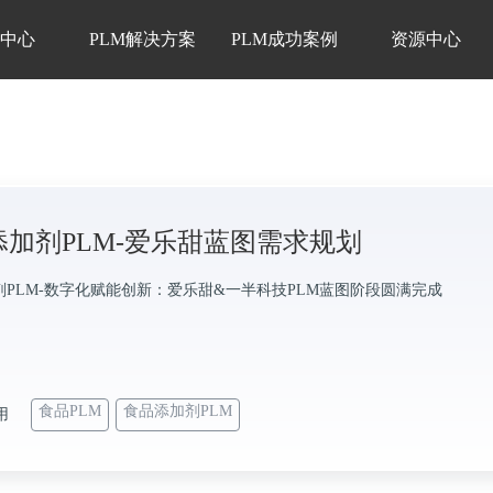
品中心
PLM解决方案
PLM成功案例
资源中心
添加剂PLM-爱乐甜蓝图需求规划
剂PLM-数字化赋能创新：爱乐甜&一半科技PLM蓝图阶段圆满完成
食品PLM
食品添加剂PLM
用