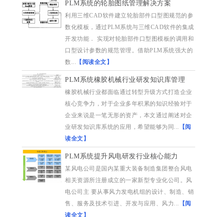
PLM系统的轮胎图纸管理解决方案
利用三维CAD软件建立轮胎部件口型图规范的参
数化模板，通过PLM系统与三维CAD软件的集成
开发功能． 实现对轮胎部件口型图模板的调用和
口型设计参数的规范管理。借助PLM系统强大的
数...
【阅读全文】
PLM系统橡胶机械行业研发知识库管理
橡胶机械行业都面临通过转型升级方式打造企业
核心竞争力，对于企业多年积累的知识经验对于
企业来说是一笔无形的资产，本文通过阐述对企
业研发知识库系统的应用，希望能够为同...
【阅
读全文】
PLM系统提升风电研发行业核心能力
某风电公司是国内某重大装备制造集团整合风电
相关资源所注册成立的一家新型专业化公司。风
电公司主 要从事风力发电机组的设计、制造、销
售、服务及技术引进、开发与应用、风力...
【阅
读全文】